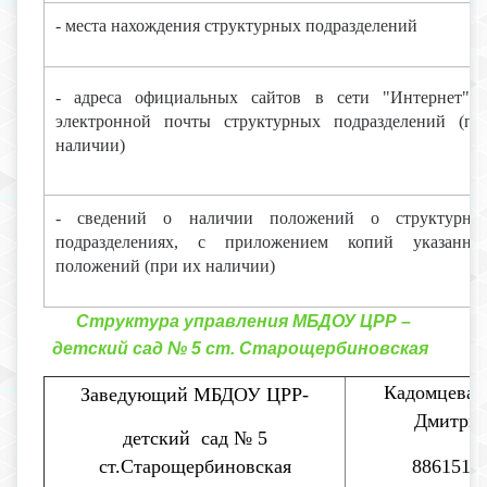
- места нахождения структурных подразделений
- адреса официальных сайтов в сети "Интернет" 
электронной почты структурных подразделений (пр
наличии)
- сведений о наличии положений о структурны
подразделениях, с приложением копий указанны
положений (при их наличии)
Структура управления МБДОУ ЦРР –
детский сад № 5 ст. Старощербиновская
Кадомцева 
Заведующий МБДОУ ЦРР-
Дмитрие
детский сад № 5
ст.Старощербиновская
8861517