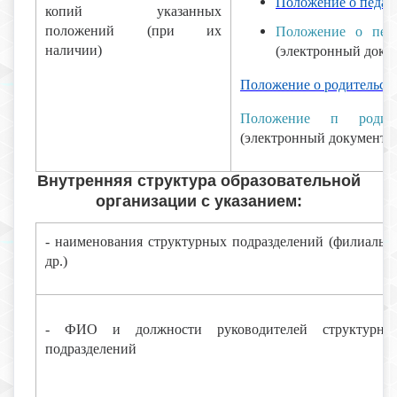
Положение о педаг
копий указанных
положений (при их
Положение о педа
наличии)
(электронный докум
Положение о родительск
Положение п родите
(электронный документ).
Внутренняя структура образовательной
организации с указанием:
- наименования структурных подразделений (филиалы 
др.)
- ФИО и должности руководителей структурны
подразделений