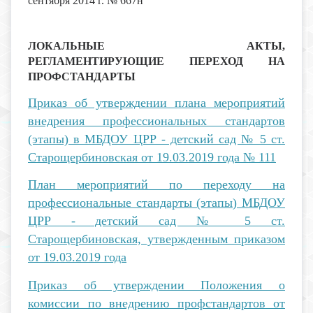
сентября 2014 г. № 667н
ЛОКАЛЬНЫЕ АКТЫ,
РЕГЛАМЕНТИРУЮЩИЕ ПЕРЕХОД НА
ПРОФСТАНДАРТЫ
Приказ об утверждении плана мероприятий
внедрения профессиональных стандартов
(этапы) в МБДОУ ЦРР - детский сад № 5 ст.
Старощербиновская от 19.03.2019 года № 111
План мероприятий по переходу на
профессиональные стандарты (этапы) МБДОУ
ЦРР - детский сад № 5 ст.
Старощербиновская, утвержденным приказом
от 19.03.2019 года
Приказ об утверждении Положения о
комиссии по внедрению профстандартов от