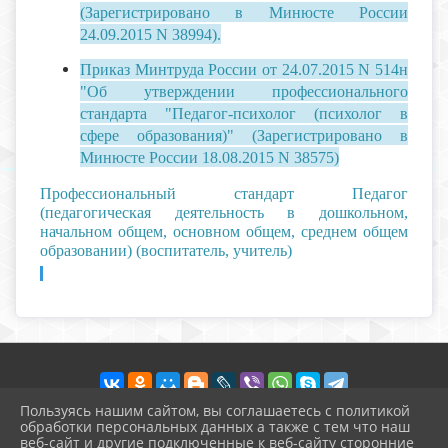
(Зарегистрировано в Минюсте России
24.09.2015 N 38994).
Приказ Минтруда России от 24.07.2015 N 514н
"Об утверждении профессионального
стандарта "Педагог-психолог (психолог в
сфере образования)" (Зарегистрировано в
Минюсте России 18.08.2015 N 38575)
Профессиональный стандарт Педагог
(педагогическая деятельность в дошкольном,
начальном общем, основном общем, среднем общем
образовании) (воспитатель, учитель)
Пользуясь нашим сайтом, вы соглашаетесь с политикой
обработки персональных данных а также с тем что наш
веб-сайт и другие подключенные к веб-сайту сторонние