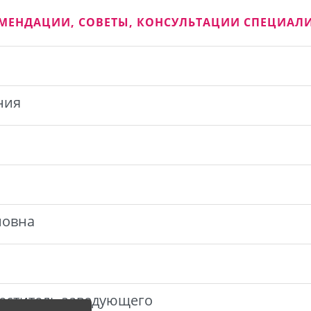
МЕНДАЦИИ, СОВЕТЫ, КОНСУЛЬТАЦИИ СПЕЦИАЛ
ния
новна
еститель заведующего