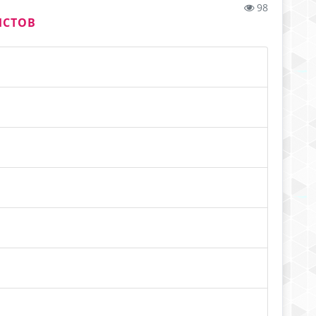
98
ИСТОВ