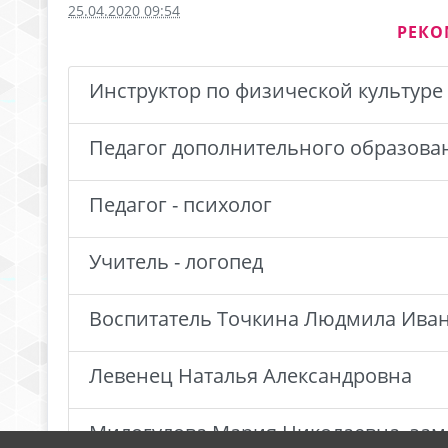
25.04.2020 09:54
РЕКО
Инструктор по физической культуре
Педагог дополнительного образова
Педагог - психолог
Учитель - логопед
Воспитатель Точкина Людмила Ива
Левенец Наталья Александровна
Милогулова Мария Николаевна, зам