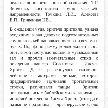
педагог дополнительного образования Т.Г.
Зинченко, воспитатели групп казачьей
направленности Точкина Л.И., Алексева
Е.П., Гривенная НВ..
В ожидании чуда, зрители притихли, увидев
входящих в зал девочек подготовительных
групп казачьей направленности со свечами в
руках. Под фонограмму колокольного звона
они легкой поступью вошли в музыкальный
зал и прочли замечательные стихи о
рождении нашего Спасителя – Иисуса
Христа. Далее развернулось сказочное
действие с актерами –детьми, которые
предварительно заучивали трогательные
строки, разучивали танцы . Зрители
познакомились с библейскими сказаниями, с
историей рождения Иисуса Христа (отсюда и
название праздника – древнерусское слово