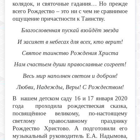
колядок, и святочные гадания… Но прежде
всего Рождество – это ни с чем не сравнимое
ощущение причастности к Таинству.
Благословенная пускай взойдёт звезда
И засияет в небесах для всех, кто верит!
Святое таинство Рождения Христа
Нам счастьем души православные согреет!
Весь мир наполнен светом и добром!
Любви, Надежды, Веры! С Рождеством!
В нашем детском саду 16 и 17 января 2020
года проходила рождествеская сказка,
посвящённое великому, по-настоящему
светлому православному празднику
Рождество Христово. А подготовили его
музыкальный руководитель Е.А. Надымова,