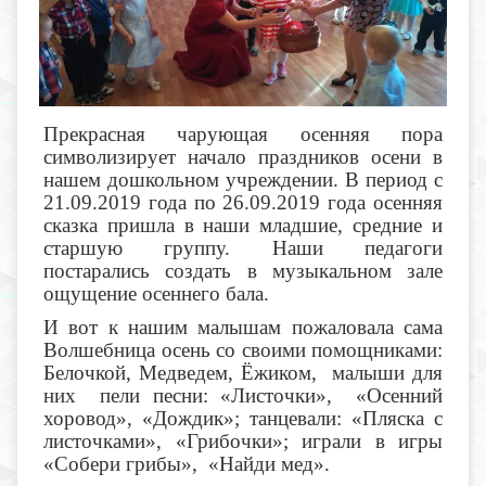
Прекрасная чарующая осенняя пора
символизирует начало праздников осени в
нашем дошкольном учреждении. В период с
21.09.2019 года по 26.09.2019 года осенняя
сказка пришла в наши младшие, средние и
старшую группу. Наши педагоги
постарались создать в музыкальном зале
ощущение осеннего бала.
И вот к нашим малышам пожаловала сама
Волшебница осень со своими помощниками:
Белочкой, Медведем, Ёжиком, малыши для
них пели песни: «Листочки», «Осенний
хоровод», «Дождик»; танцевали: «Пляска с
листочками», «Грибочки»; играли в игры
«Собери грибы», «Найди мед».