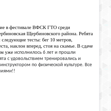
тие в фестивале ВФСК ГТО среди
рбиновская Щербиновского района. Ребята
следующие тесты: бег 10 метров,
та, наклон вперед, стоя на скамье. В сдаче
ым уже
исполнилось 6 лет и прошли
бята с удовольствием тренировались и
инструктором по физической культуре. Все
ниями
!!