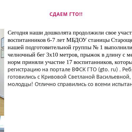
СДАЕМ ГТО!!
Сегодня наши дошколята продолжили свое учас
воспитанников 6-7 лет МБДОУ станицы Староще
нашей подготовительной группы № 1 выполнили 
челночный бег 3х10 метров, прыжок в длину с мес
норм приняли участие 17 воспитанников, котор
регистрацию на портале ВФСК ГТО (gto. ru) . Ре
готовились с Кривовой Светланой Васильевной, 
молодцы! Отлично справились со всеми испыта