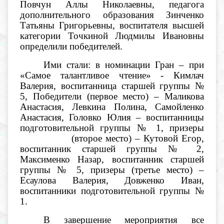
Повчун Аллы Николаевны, педагога
дополнительного образования Зинченко
Татьяны Григорьевны, воспитателя высшей
категории Точкиной Людмилы Ивановны
определили победителей.
Ими стали: в номинации Гран – при
«Самое талантливое чтение» - Кимлач
Валерия, воспитанница старшей группы №
5, Победители (первое место) – Маликова
Анастасия, Левкина Полина, Самойленко
Анастасия, Головко Юлия – воспитанницы
подготовительной группы № 1, призеры
(второе место) – Кутовой Егор,
воспитанник старшей группы № 2,
Максименко Назар, воспитанник старшей
группы № 5, призеры (третье место) –
Есаулова Валерия, Довженко Иван,
воспитанники подготовительной группы №
1.
В завершение мероприятия все