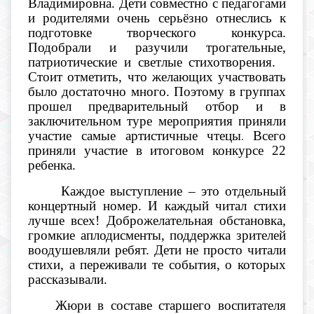
Владимировна. Дети совместно с педагогами
и родителями очень серьёзно отнеслись к
подготовке творческого конкурса.
Подобрали и разучили трогательные,
патриотические и светлые стихотворения.
Стоит отметить, что желающих участвовать
было достаточно много. Поэтому в группах
прошел предварительный отбор и в
заключительном туре мероприятия приняли
участие самые артистичные чтецы
Всего
.
приняли участие в итоговом конкурсе 22
ребенка.
Каждое выступление – это отдельный
концертный номер. И каждый читал стихи
лучше всех! Доброжелательная обстановка,
громкие аплодисменты, поддержка зрителей
воодушевляли ребят. Дети не просто читали
стихи, а переживали те события, о которых
рассказывали.
Жюри в составе старшего воспитателя