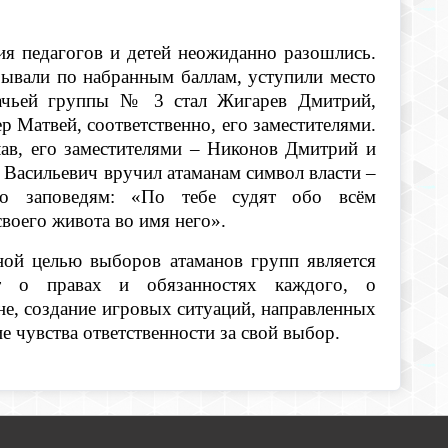
ия педагогов и детей неожиданно разошлись.
ывали по набранным баллам, уступили место
азачьей группы № 3 стал Жигарев Дмитрий,
р Матвей, соответственно, его заместителями.
в, его заместителями – Никонов Дмитрий и
 Васильевич вручил атаманам символ власти –
о заповедям: «По тебе судят обо всём
своего живота во имя него».
ной целью выборов атаманов групп является
т о правах и обязанностях каждого, о
не, создание игровых ситуаций, направленных
е чувства ответственности за свой выбор.