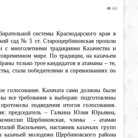
44
бирательной системы Краснодарского края в
кий сад № 5 ст. Старощербиновская прошли
и с многолетними традициями Казачества и
овременном мире. По традиции, на казачьем
раны только трое кандидатов в атаманы – те,
ства, стали победителями в соревнованиях по
ое голосование. Казачата сами должны были
ны все требования к выборам: подготовлены
протоколы подведения итогов голосования.
сия: председатель – Галкина Юлия Юрьевна,
комиссии Щербиновская, члены - атаман
алий Васильевич, наставник казачьих групп
за казачьей молодежи Щербиновского района