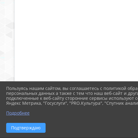
Пользуясь нашим сайтом, вы соглашаетесь с политикой обра
персональных данных а также с тем что наш веб-сайт и друг
подключенные к веб-сайту сторонние сервисы используют co
Яндекс Метрика, "Госуслуги", "PRO.Культура", "Спутник анали
Подробнее
Подтверждаю