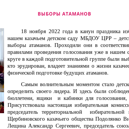
ВЫБОРЫ АТАМАНОВ
18 ноября 2022 года в канун праздника из
нашем казачьем детском саду МБДОУ ЦРР – детс
выборы атаманов. Проходили они в соответстви
правилами проведения голосования уже в нашем с
круге в каждой подготовительной группе были выб
кто эрудирован, владеет знаниями о жизни казаче
физической подготовке будущих атаманов.
Самым волнительным моментом стало детск
определить своего лидера. И здесь были
соблюде
бюллетени, ящики и кабинки для голосования, 
Присутствовала настоящая избирательная комис
председатель территориальной
избирательной 
Щербиновского казачьего общества Подолянко Вит
Лещина Александр Сергеевич, председатель сою