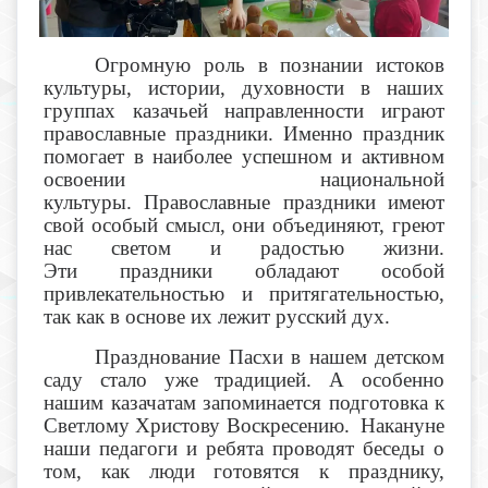
Огромную роль в познании истоков
культуры, истории, духовности в наших
группах казачьей направленности играют
православные праздники. Именно праздник
помогает в наиболее успешном и активном
освоении национальной
культуры. Православные праздники имеют
свой особый смысл, они объединяют, греют
нас светом и радостью жизни.
Эти праздники обладают особой
привлекательностью и притягательностью,
так как в основе их лежит русский дух.
Празднование Пасхи в нашем детском
саду стало уже традицией. А особенно
нашим казачатам запоминается подготовка к
Светлому Христову Воскресению. Накануне
наши педагоги и ребята проводят беседы о
том, как люди готовятся к празднику,